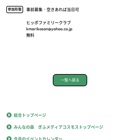
事前募集・空きあれば当日可
参加形態
ヒッポファミリークラブ
kmarikosan@yahoo.co.jp
無料
一覧へ戻る
総合トップページ
みんなの森 ぎふメディアコスモストップページ
今月のイベントカレンダー