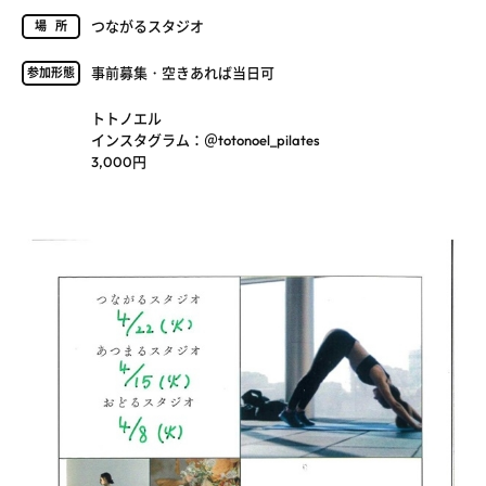
つながるスタジオ
場所
事前募集・空きあれば当日可
参加形態
トトノエル
インスタグラム：＠totonoel_pilates
3,000円