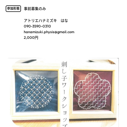
事前募集のみ
参加形態
アトリエハナミズキ はな
090-3590-0310
hanamizuki.physis@gmail.com
2,000円