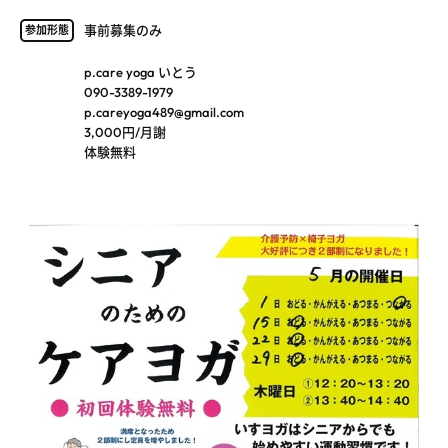
事前募集のみ
参加形態
p.care yoga いとう
090-3389-1979
p.careyoga489@gmail.com
3,000円/月謝
体験無料