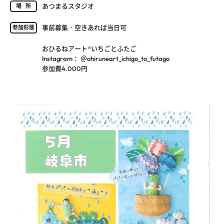
あつまるスタジオ
場所
事前募集・空きあれば当日可
参加形態
おひるねアート®いちごとふたご
Instagram： ＠ohiruneart_ichigo_to_futago
参加費4.000円