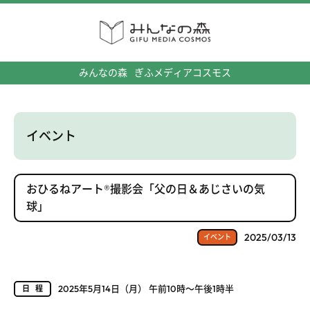
みんなの森
ぎふメディアコスモス
イベント
おひるねアート®撮影会「父の日＆あじさいの気
球」
2025/03/13
イベント
2025年5月14日（月） 午前10時～午後1時半
日程