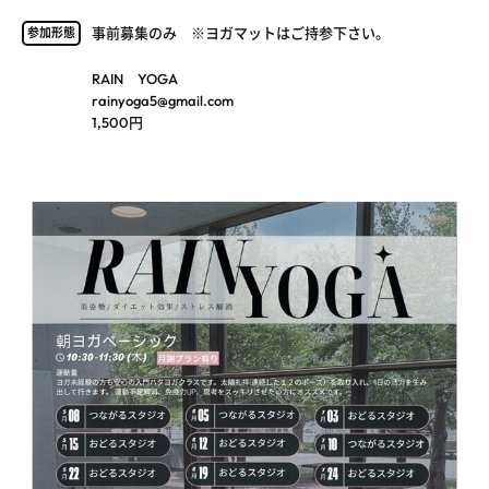
事前募集のみ ※ヨガマットはご持参下さい。
参加形態
RAIN YOGA
rainyoga5@gmail.com
1,500円