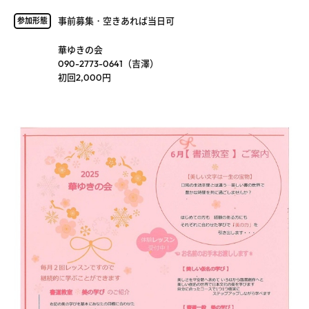
事前募集・空きあれば当日可
参加形態
華ゆきの会
090-2773-0641（吉澤）
初回2,000円