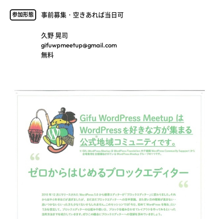
事前募集・空きあれば当日可
参加形態
久野 晃司
gifuwpmeetup@gmail.com
無料