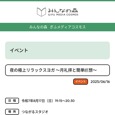
みんなの森
ぎふメディアコスモス
イベント
夜の極上リラックスヨガ ～月礼拝と簡単瞑想～
2025/06/16
イベント
令和7年8月17日（日）19:15～20:30
日程
つながるスタジオ
場所