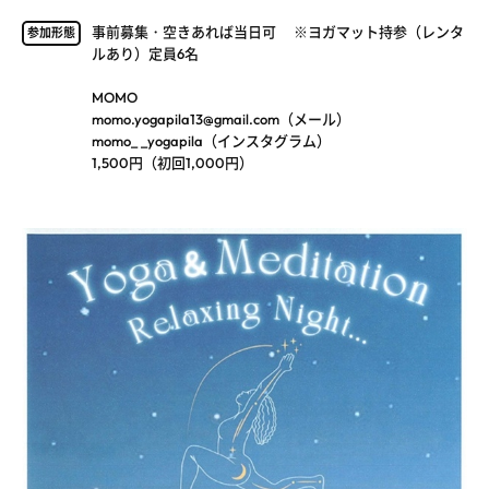
事前募集・空きあれば当日可 ※ヨガマット持参（レンタ
参加形態
ルあり）定員6名
MOMO
momo.yogapila13@gmail.com（メール）
momo_ _yogapila（インスタグラム）
1,500円（初回1,000円）