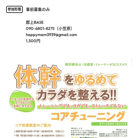
事前募集のみ
参加形態
郡上BASE
090-6801-8275（小笠原）
happymam3939@gmail.com
1,500円