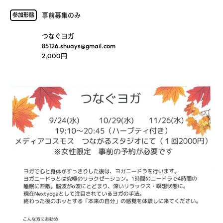
事前募集のみ
参加形態
つなぐヨガ
85126.shuays@gmail.com
2,000円