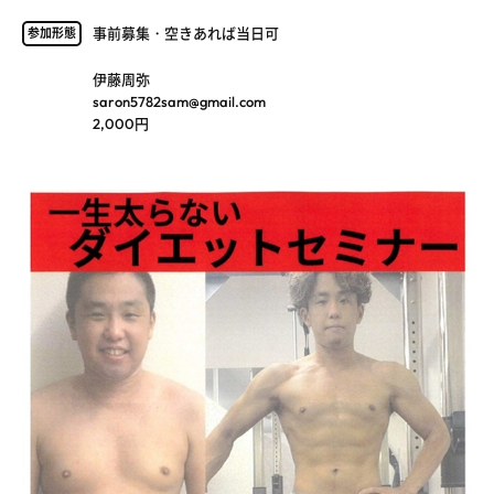
事前募集・空きあれば当日可
参加形態
伊藤周弥
saron5782sam@gmail.com
2,000円