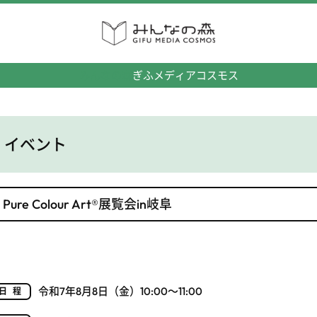
みんなの森
ぎふメディアコスモス
イベント
Pure Colour Art®展覧会in岐阜
令和7年8月8日（金）10:00～11:00
日程