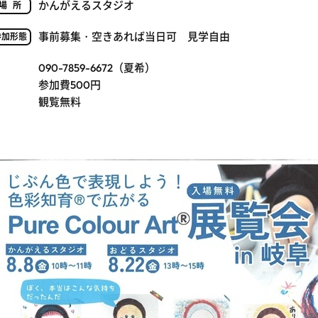
かんがえるスタジオ
場所
事前募集・空きあれば当日可 見学自由
参加形態
090-7859-6672（夏希）
参加費500円
観覧無料