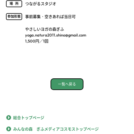
つながるスタジオ
場所
事前募集・空きあれば当日可
参加形態
やさしいヨガの森ぎふ
yoga.natura2011.shino@gmail.com
1,500円／1回
一覧へ戻る
総合トップページ
みんなの森 ぎふメディアコスモストップページ