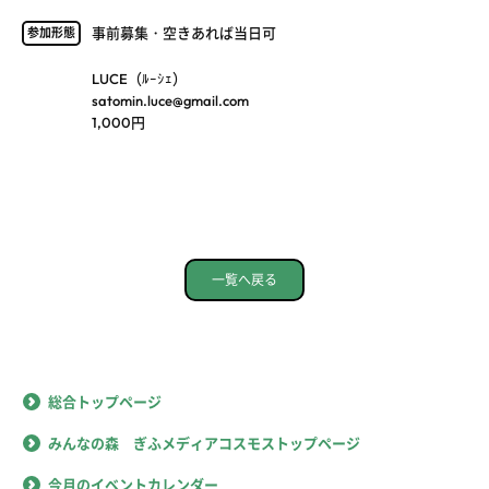
事前募集・空きあれば当日可
参加形態
LUCE（ﾙｰｼｪ）
satomin.luce@gmail.com
1,000円
一覧へ戻る
総合トップページ
みんなの森 ぎふメディアコスモストップページ
今月のイベントカレンダー