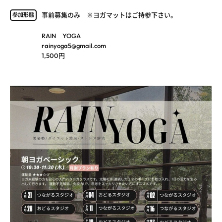
事前募集のみ ※ヨガマットはご持参下さい。
参加形態
RAIN YOGA
rainyoga5@gmail.com
1,500円