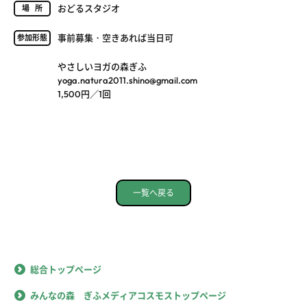
おどるスタジオ
場所
事前募集・空きあれば当日可
参加形態
やさしいヨガの森ぎふ
yoga.natura2011.shino@gmail.com
1,500円／1回
一覧へ戻る
総合トップページ
みんなの森 ぎふメディアコスモストップページ