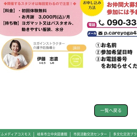
一覧へ戻る
ぎふメディアコスモス
岐阜市立中央図書館
市民活動交流センター
多文化交流プラ