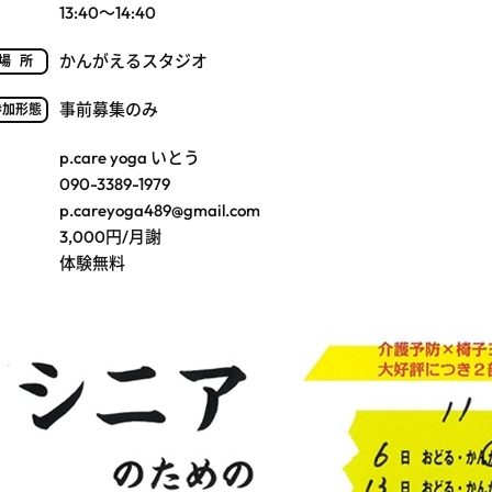
13:40～14:40
かんがえるスタジオ
場所
事前募集のみ
参加形態
p.care yoga いとう
090-3389-1979
p.careyoga489@gmail.com
3,000円/月謝
体験無料