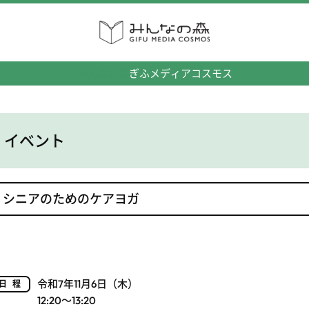
みんなの森
ぎふメディアコスモス
イベント
シニアのためのケアヨガ
令和7年11月6日（木）
日程
12:20～13:20