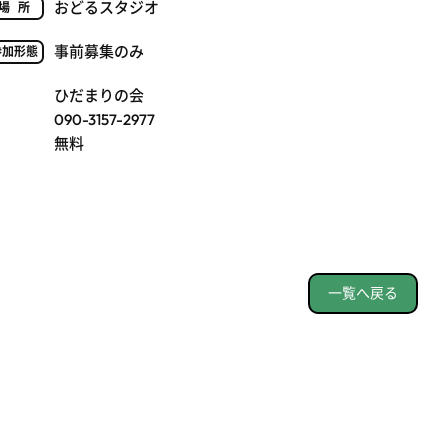
おどるスタジオ
場所
事前募集のみ
参加形態
ひだまりの会
090-3157-2977
無料
一覧へ戻る