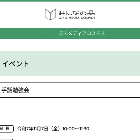
みんなの森
ぎふメディアコスモス
イベント
手話勉強会
令和7年11月7日（金）10:00～11:30
日程