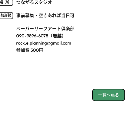
つながるスタジオ
場所
事前募集・空きあれば当日可
参加形態
ペーパーリーフアート倶楽部
090-9896-6078（岩越）
rock.e.planning@gmail.com
参加費 500円
一覧へ戻る