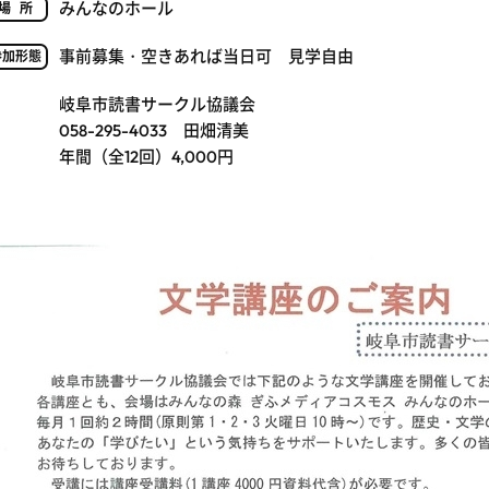
みんなのホール
場所
事前募集・空きあれば当日可 見学自由
参加形態
岐阜市読書サークル協議会
058-295-4033 田畑清美
年間（全12回）4,000円