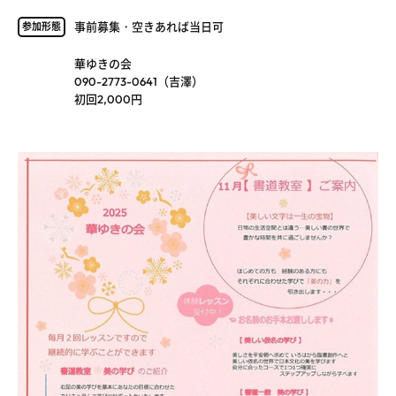
事前募集・空きあれば当日可
参加形態
華ゆきの会
090-2773-0641（吉澤）
初回2,000円