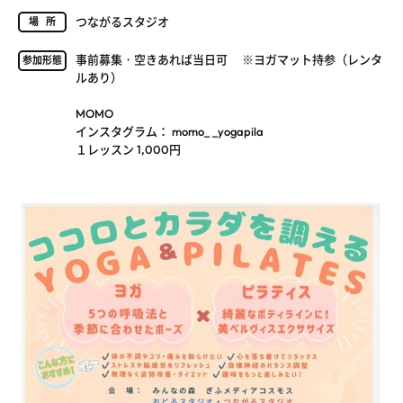
つながるスタジオ
場所
事前募集・空きあれば当日可 ※ヨガマット持参（レンタ
参加形態
ルあり）
MOMO
インスタグラム： momo_ _yogapila
１レッスン 1,000円