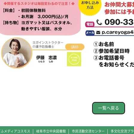
一覧へ戻る
ぎふメディアコスモス
岐阜市立中央図書館
市民活動交流センター
多文化交流プラ