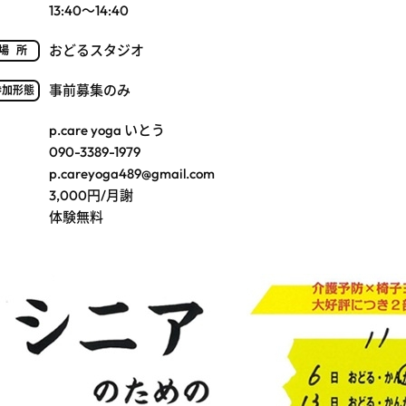
13:40～14:40
おどるスタジオ
場所
事前募集のみ
参加形態
p.care yoga いとう
090-3389-1979
p.careyoga489@gmail.com
3,000円/月謝
体験無料