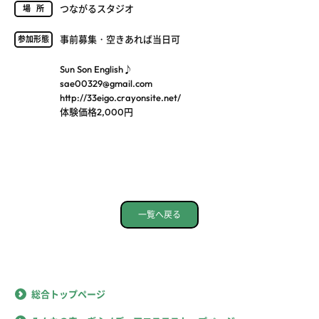
つながるスタジオ
場所
事前募集・空きあれば当日可
参加形態
Sun Son English♪
sae00329@gmail.com
http://33eigo.crayonsite.net/
体験価格2,000円
一覧へ戻る
総合トップページ