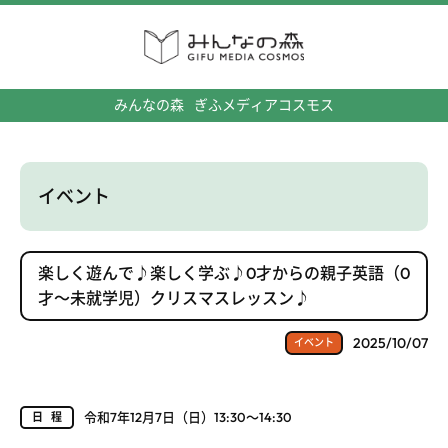
みんなの森
ぎふメディアコスモス
イベント
楽しく遊んで♪楽しく学ぶ♪0才からの親子英語（0
才～未就学児）クリスマスレッスン♪
2025/10/07
イベント
令和7年12月7日（日）13:30～14:30
日程