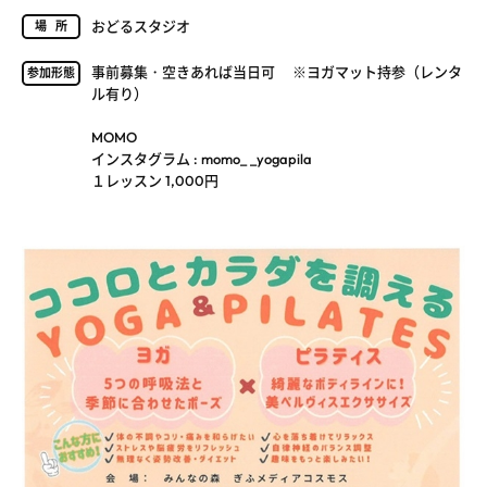
おどるスタジオ
場所
事前募集・空きあれば当日可 ※ヨガマット持参（レンタ
参加形態
ル有り）
MOMO
インスタグラム : momo_ _yogapila
１レッスン 1,000円