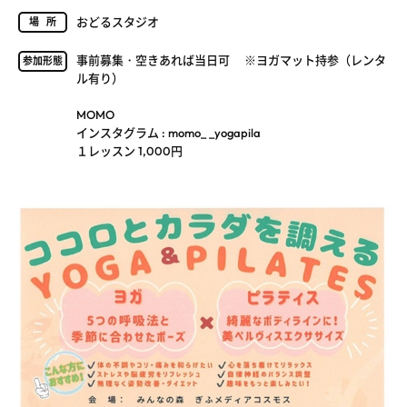
おどるスタジオ
場所
事前募集・空きあれば当日可 ※ヨガマット持参（レンタ
参加形態
ル有り）
MOMO
インスタグラム : momo_ _yogapila
１レッスン 1,000円