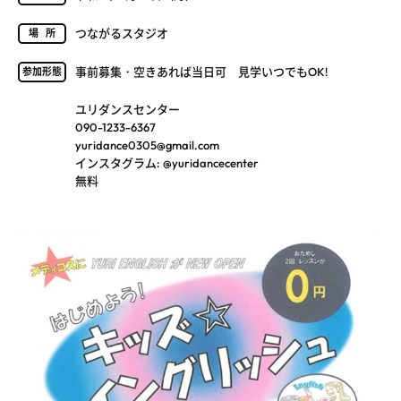
つながるスタジオ
場所
事前募集・空きあれば当日可 見学いつでもOK!
参加形態
ユリダンスセンター
090-1233-6367
yuridance0305@gmail.com
インスタグラム: @yuridancecenter
無料