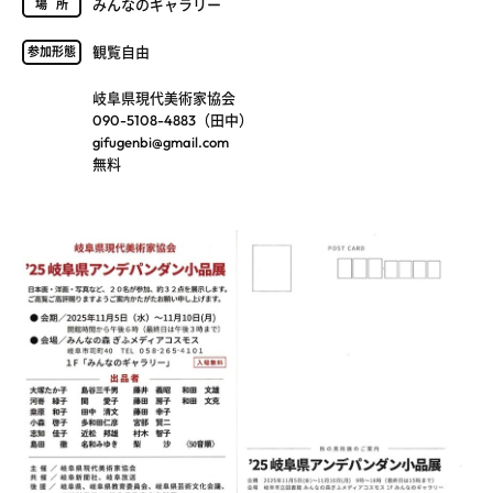
みんなのギャラリー
場所
観覧自由
参加形態
岐阜県現代美術家協会
090-5108-4883（田中）
gifugenbi@gmail.com
無料