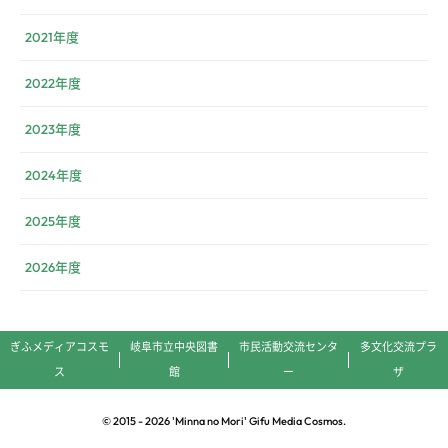
2021年度
2022年度
2023年度
2024年度
2025年度
2026年度
ぎふメディアコスモ
岐阜市立中央図書
市民活動交流センタ
多文化交流プラ
ス
館
ー
ザ
© 2015 -
2026
'Minna no Mori' Gifu Media Cosmos.