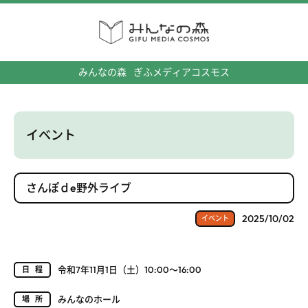
みんなの森
ぎふメディアコスモス
イベント
さんぽｄe野外ライブ
2025/10/02
イベント
令和7年11月1日（土）10:00～16:00
日程
みんなのホール
場所