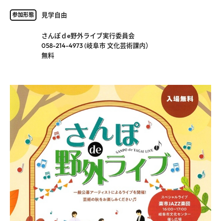
見学自由
参加形態
さんぽｄe野外ライブ実行委員会
058-214-4973 (岐阜市 文化芸術課内）
無料