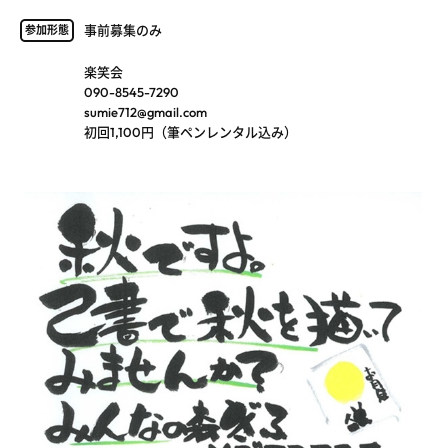
事前募集のみ
参加形態
楽笑会
090-8545-7290
sumie712@gmail.com
初回1,100円（筆ペンレンタル込み）