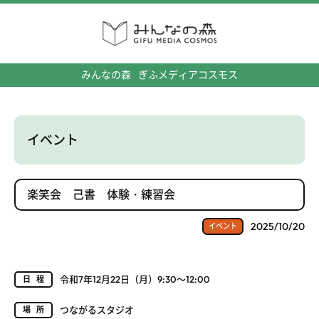
みんなの森
ぎふメディアコスモス
イベント
楽笑会 己書 体験・練習会
2025/10/20
イベント
令和7年12月22日（月）9:30～12:00
日程
つながるスタジオ
場所