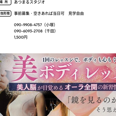
あつまるスタジオ
場所
事前募集・空きあれば当日可 見学自由
参加形態
090-9908-4757（小塚）
090-6093-2708（千田）
1,500円