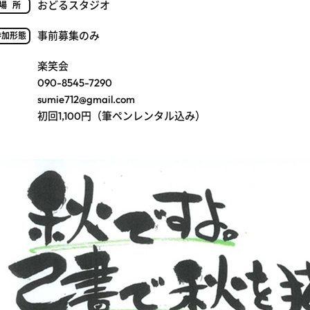
おどるスタジオ
場所
事前募集のみ
参加形態
楽笑会
090-8545-7290
sumie712@gmail.com
初回1,100円（筆ペンレンタル込み）