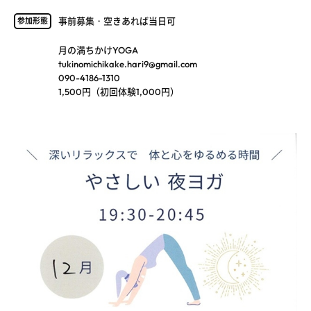
事前募集・空きあれば当日可
参加形態
月の満ちかけYOGA
tukinomichikake.hari9@gmail.com
090-4186-1310
1,500円（初回体験1,000円）