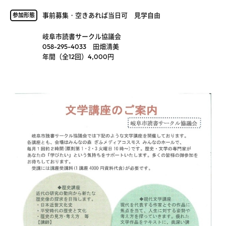
事前募集・空きあれば当日可 見学自由
参加形態
岐阜市読書サークル協議会
058-295-4033 田畑清美
年間（全12回）4,000円