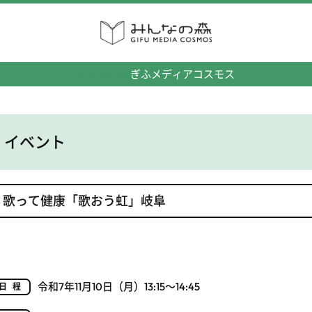
みんなの森
ぎふメディアコスモス
イベント
歌って健康「歌おう虹」岐阜
令和7年11月10日（月）13:15～14:45
日程