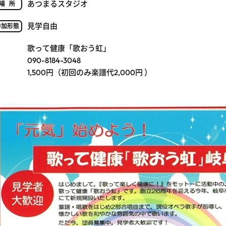
あつまるスタジオ
場所
見学自由
参加形態
歌って健康「歌おう虹」
090-8184-3048
1,500円（初回のみ楽譜代2,000円 ）