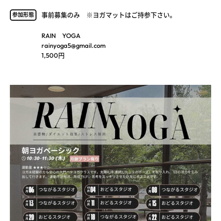
事前募集のみ ※ヨガマットはご持参下さい。
参加形態
RAIN YOGA
rainyoga5@gmail.com
1,500円