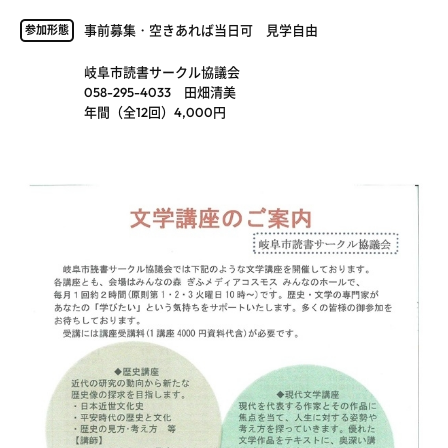
事前募集・空きあれば当日可 見学自由
参加形態
岐阜市読書サークル協議会
058-295-4033 田畑清美
年間（全12回）4,000円