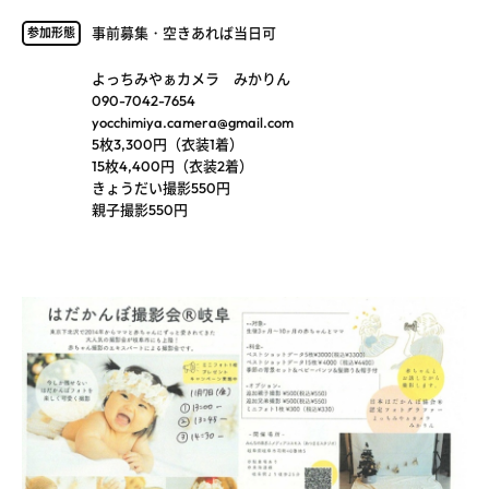
事前募集・空きあれば当日可
参加形態
よっちみやぁカメラ みかりん
090-7042-7654
yocchimiya.camera@gmail.com
5枚3,300円（衣装1着）
15枚4,400円（衣装2着）
きょうだい撮影550円
親子撮影550円