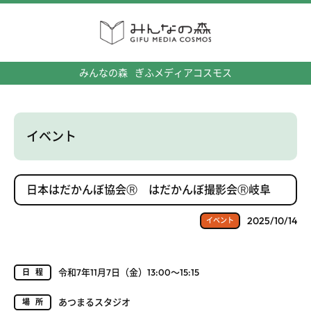
みんなの森
ぎふメディアコスモス
イベント
日本はだかんぼ協会Ⓡ はだかんぼ撮影会Ⓡ岐阜
2025/10/14
イベント
令和7年11月7日（金）13:00～15:15
日程
あつまるスタジオ
場所