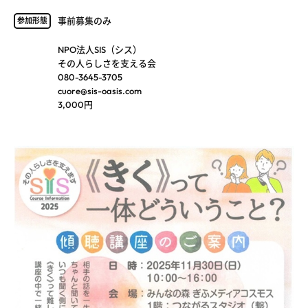
事前募集のみ
参加形態
NPO法人SIS（シス）
その人らしさを支える会
080-3645-3705
cuore@sis-oasis.com
3,000円