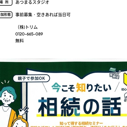
あつまるスタジオ
場所
事前募集・空きあれば当日可
参加形態
（株)トリム
0120-665-089
無料