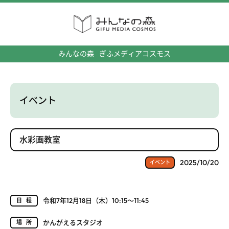
みんなの森
ぎふメディアコスモス
イベント
水彩画教室
2025/10/20
イベント
令和7年12月18日（木）10:15～11:45
日程
かんがえるスタジオ
場所