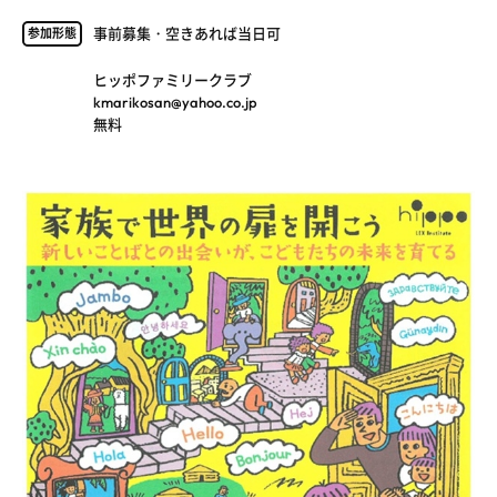
事前募集・空きあれば当日可
参加形態
ヒッポファミリークラブ
kmarikosan@yahoo.co.jp
無料