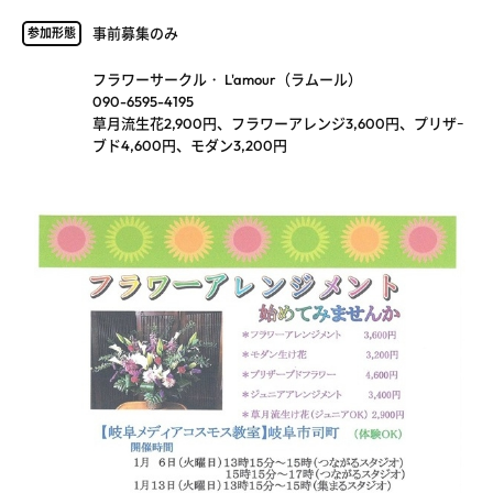
事前募集のみ
参加形態
フラワーサークル・ L'amour（ラムール）
090-6595-4195
草月流生花2,900円、フラワーアレンジ3,600円、プリザｰ
ブド4,600円、モダン3,200円