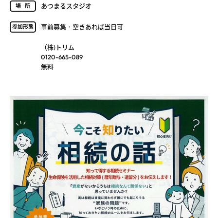
あつまるスタジオ
場所
事前募集・空きあれば当日可
参加形態
（株)トリム
0120-665-089
無料