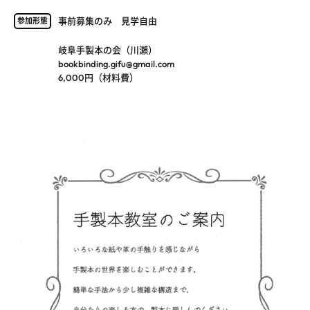
事前募集のみ 見学自由
参加形態
岐阜手製本の会（川瀬）
bookbinding.gifu@gmail.com
6,000円（材料費）