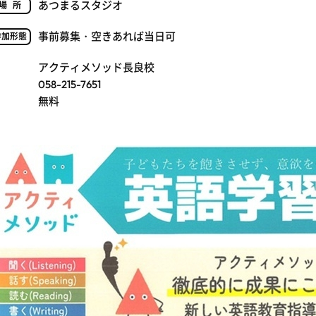
あつまるスタジオ
場所
事前募集・空きあれば当日可
参加形態
アクティメソッド長良校
058-215-7651
無料