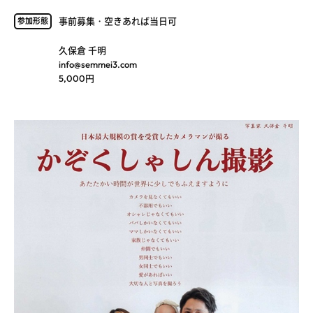
事前募集・空きあれば当日可
参加形態
久保倉 千明
info@semmei3.com
5,000円