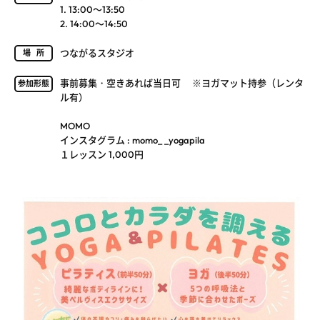
1. 13:00～13:50
2. 14:00～14:50
つながるスタジオ
場所
事前募集・空きあれば当日可 ※ヨガマット持参（レンタ
参加形態
ル有）
MOMO
インスタグラム : momo_ _yogapila
１レッスン 1,000円