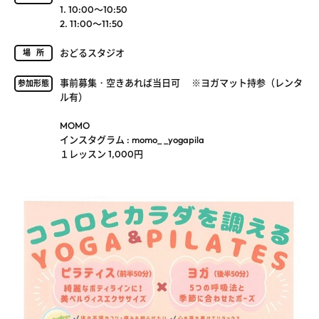
1. 10:00～10:50
2. 11:00～11:50
おどるスタジオ
場所
事前募集・空きあれば当日可 ※ヨガマット持参（レンタ
参加形態
ル有）
MOMO
インスタグラム : momo_ _yogapila
１レッスン 1,000円