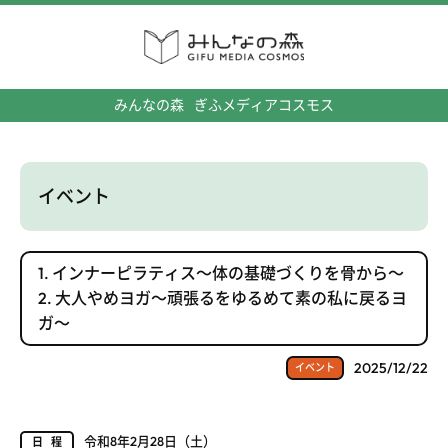
みんなの森
ぎふメディアコスモス
イベント
1. インナーピラティス～体の基礎づくりを骨から～
2. 大人やめヨガ～頑張るをゆるめて素の私に戻るヨ
ガ～
2025/12/22
イベント
令和8年2月28日（土）
日程